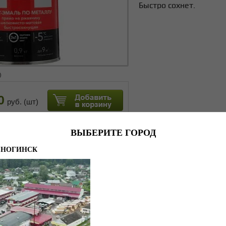
Быстро сохнет.
)
0
руб. (шт)
ВЫБЕРИТЕ ГОРОД
ОГИНСК