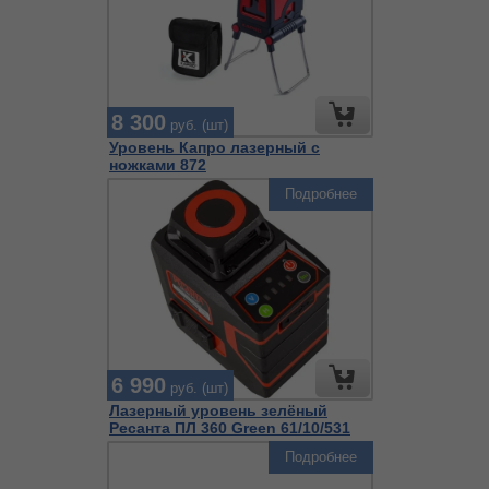
8 300
руб. (шт)
Уровень Капро лазерный с
ножками 872
Подробнее
6 990
руб. (шт)
Лазерный уровень зелёный
Ресанта ПЛ 360 Green 61/10/531
Подробнее