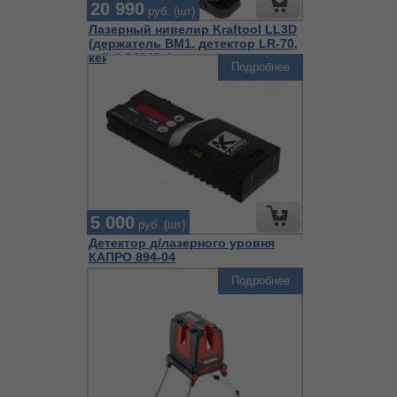
20 990
руб. (шт)
Лазерный нивелир Kraftool LL3D
(держатель BM1, детектор LR-70,
кейс) 34640-4
Подробнее
5 000
руб. (шт)
Детектор д/лазерного уровня
КАПРО 894-04
Подробнее