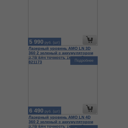
5 990
руб. (шт)
Лазерный уровень AMO LN 3D
360 2 зеленый с аккумулятором
3,7В 8Ач точность 1мм на 5м
Подробнее
821173
6 490
руб. (шт)
Лазерный уровень AMO LN 4D
360 2 зеленый с аккумулятором
3,7В 8Ач точность 1мм на 5м