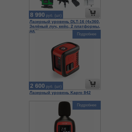
8 990
руб. (шт)
Лазерный уровень DLT-16 (4х360,
Зелёный луч, кейс, 2 платформы,
АКБ)
Подробнее
2 600
руб. (шт)
Лазерный уровень Kapro 842
Подробнее