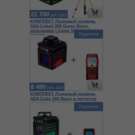
21 700
руб. (шт)
КОМПЛЕКТ Лазерный уровень
ADA Cube3 360 Green Basic,
дальномер Cosmo 50 и штатив
Подробнее
А00727
8 490
руб. (шт)
КОМПЛЕКТ Лазерный уровень
ADA Cube 360 Basic и детектор
проводки Wall Scanner 80 А00728
Подробнее