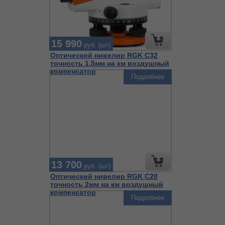
15 990
руб. (шт)
Оптический нивелир RGK C32
точность 1,5мм на км воздушный
компенсатор
Подробнее
13 700
руб. (шт)
Оптический нивелир RGK C20
точность 2мм на км воздушный
компенсатор
Подробнее