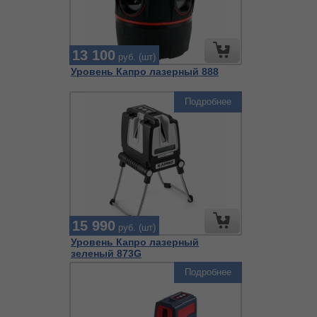
13 100
руб. (шт)
Уровень Капро лазерный 888
Подробнее
15 990
руб. (шт)
Уровень Капро лазерный
зеленый 873G
Подробнее