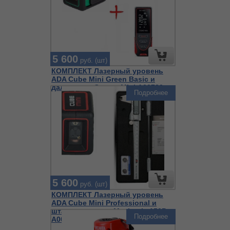
5 600
руб. (шт)
КОМПЛЕКТ Лазерный уровень
ADA Cube Mini Green Basic и
дальномер Cosmo Mini А00730
Подробнее
5 600
руб. (шт)
КОМПЛЕКТ Лазерный уровень
ADA Cube Mini Professional и
штангенциркуль Mechanic 150Pro
Подробнее
А00731