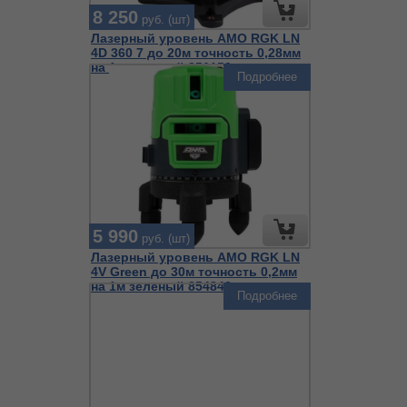
8 250
руб. (шт)
Лазерный уровень AMO RGK LN
4D 360 7 до 20м точность 0,28мм
на 1м зеленый 856150
Подробнее
5 990
руб. (шт)
Лазерный уровень AMO RGK LN
4V Green до 30м точность 0,2мм
на 1м зеленый 854842
Подробнее