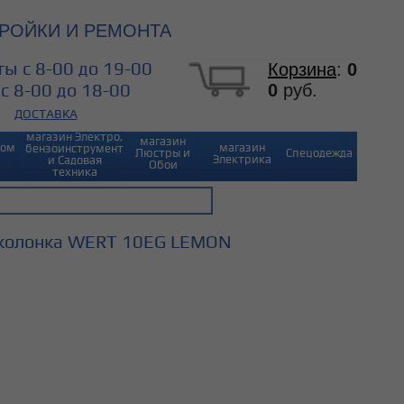
РОЙКИ И РЕМОНТА
ы с 8-00 до 19-00
Корзина
:
0
0
руб.
с 8-00 до 18-00
ДОСТАВКА
магазин Электро,
магазин
Дом
магазин
бензоинструмент
Люстры и
Спецодежда
Электрика
и Садовая
Обои
техника
 колонка WERT 10EG LEMON