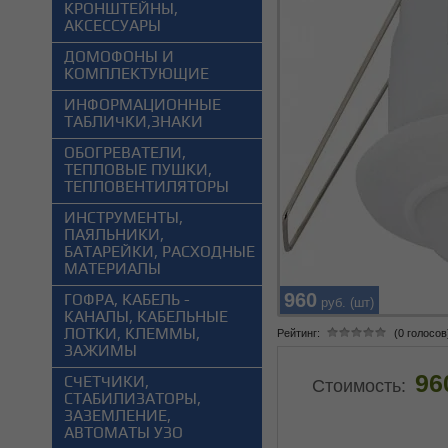
КРОНШТЕЙНЫ,
АКСЕССУАРЫ
ДОМОФОНЫ И
КОМПЛЕКТУЮЩИЕ
ИНФОРМАЦИОННЫЕ
ТАБЛИЧКИ,ЗНАКИ
ОБОГРЕВАТЕЛИ,
ТЕПЛОВЫЕ ПУШКИ,
ТЕПЛОВЕНТИЛЯТОРЫ
ИНСТРУМЕНТЫ,
ПАЯЛЬНИКИ,
БАТАРЕЙКИ, РАСХОДНЫЕ
МАТЕРИАЛЫ
960
ГОФРА, КАБЕЛЬ -
руб. (шт)
КАНАЛЫ, КАБЕЛЬНЫЕ
ЛОТКИ, КЛЕММЫ,
Рейтинг:
(0 голосов
ЗАЖИМЫ
96
СЧЕТЧИКИ,
Стоимость:
СТАБИЛИЗАТОРЫ,
ЗАЗЕМЛЕНИЕ,
АВТОМАТЫ УЗО