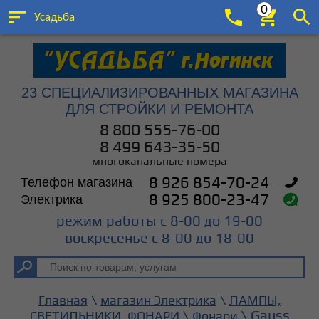
0
Усадьба
23 СПЕЦИАЛИЗИРОВАННЫХ МАГАЗИНА
ДЛЯ СТРОЙКИ И РЕМОНТА
8 800 555-76-00
8 499 643-35-50
многоканальные номера
Телефон магазина
8 926 854-70-24
Электрика
8 925 800-23-47
режим работы с 8-00 до 19-00
воскресенье с 8-00 до 18-00
\
\
Главная
магазин Электрика
ЛАМПЫ,
\
\ Gauss
СВЕТИЛЬНИКИ, ФОНАРИ
Фонари