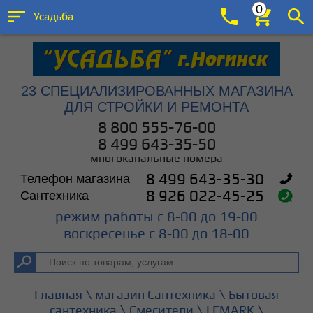
0
Усадьба
23 СПЕЦИАЛИЗИРОВАННЫХ МАГАЗИНА
ДЛЯ СТРОЙКИ И РЕМОНТА
8 800 555-76-00
8 499 643-35-50
многоканальные номера
Телефон магазина
8 499 643-35-30
Сантехника
8 926 022-45-25
режим работы с 8-00 до 19-00
воскресенье с 8-00 до 18-00
\
\
Главная
магазин Сантехника
Бытовая
\
\
\
сантехника
Смесители
LEMARK